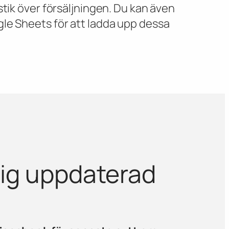
stik över försäljningen. Du kan även
le Sheets för att ladda upp dessa
dig uppdaterad