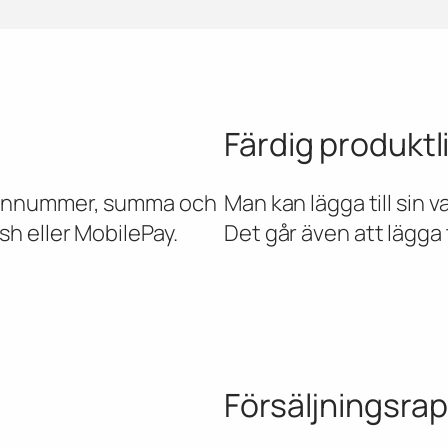
Färdig produktl
fonnummer, summa och
Man kan lägga till sin 
h eller MobilePay.
Det går även att lägga ti
g
Försäljningsra