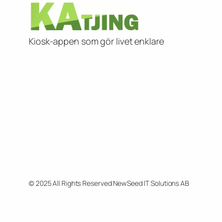
Kiosk-appen som gör livet enklare
© 2025 All Rights Reserved NewSeed IT Solutions AB