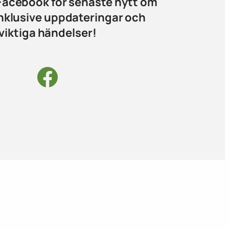
 Facebook för senaste nytt om
inklusive uppdateringar och
viktiga händelser!
Facebook