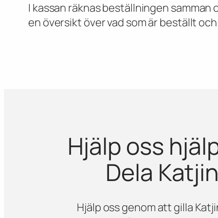
I kassan räknas beställningen samman 
en översikt över vad som är beställt och
Hjälp oss hjälp
Dela Katji
Hjälp oss genom att gilla Katji